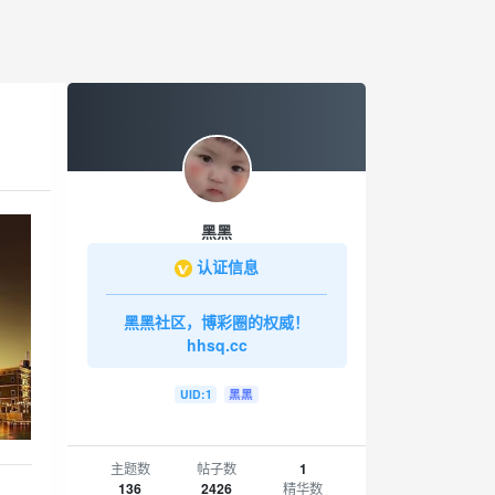
黑黑
认证信息
黑黑社区，博彩圈的权威！
hhsq.cc
UID:1
黑黑
主题数
帖子数
1
136
2426
精华数