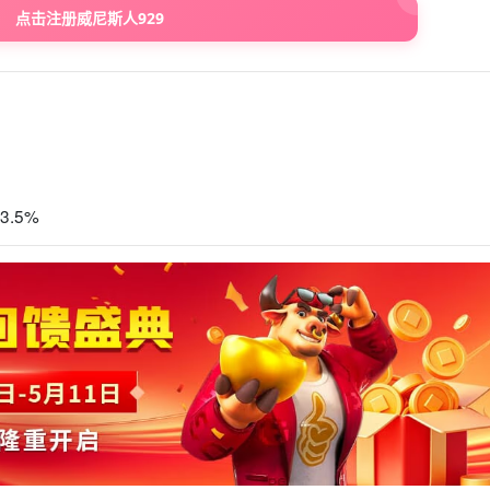
点击注册威尼斯人929
.5%