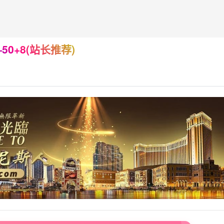
0+8(站长推荐)