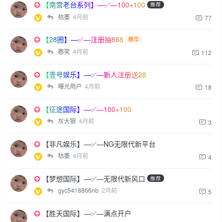
【南宫老台系列】—✅—100+100
推荐
枯萎
4月前
77
【28圈】—✅—注册抽888
精华
憨笑
4月前
112
【壹号娱乐】—✅—新人注册送28
曝光用户
4月前
18
【征途国际】—✅—100+100
灰大狼
4月前
3
【非凡娱乐】—✅—NG无限代新平台
枯萎
4月前
4
【梦想国际】—✅—无限代新风口
推荐
gyc5418866nb
2月前
5
【胜天国际】—✅—满点开户