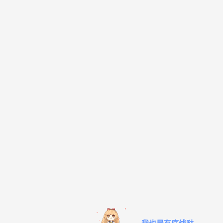
我也是有底线哒~